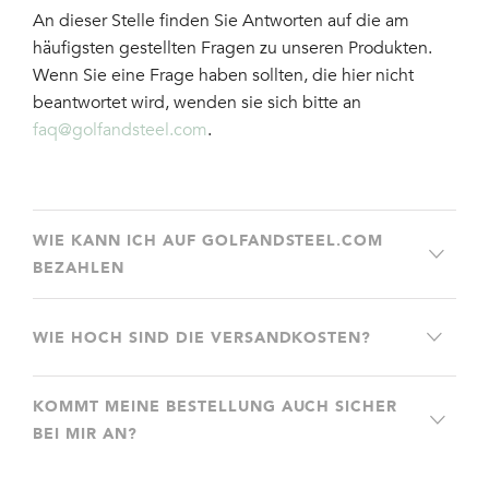
An dieser Stelle finden Sie Antworten auf die am
häufigsten gestellten Fragen zu unseren Produkten.
Wenn Sie eine Frage haben sollten, die hier nicht
beantwortet wird, wenden sie sich bitte an
faq@golfandsteel.com
.
WIE KANN ICH AUF GOLFANDSTEEL.COM
BEZAHLEN
WIE HOCH SIND DIE VERSANDKOSTEN?
KOMMT MEINE BESTELLUNG AUCH SICHER
BEI MIR AN?