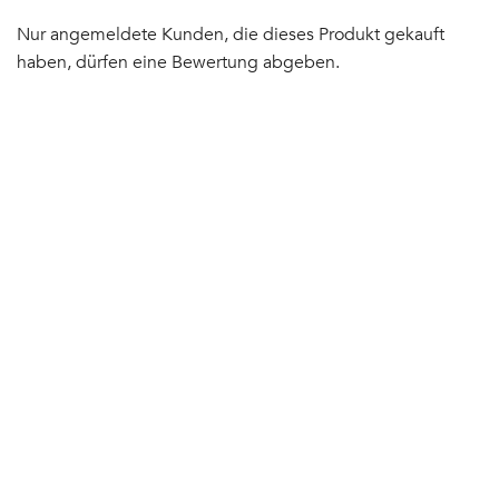
Nur angemeldete Kunden, die dieses Produkt gekauft
haben, dürfen eine Bewertung abgeben.
Auf
NEU