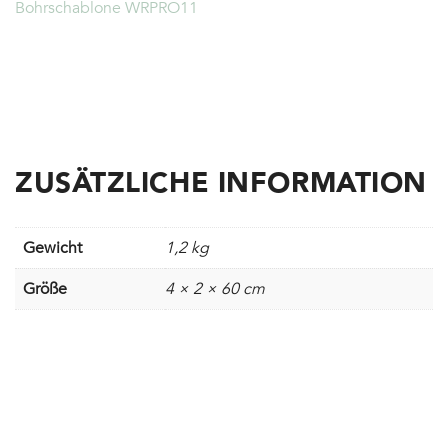
Bohrschablone WRPRO11
ZUSÄTZLICHE INFORMATION
Gewicht
1,2 kg
Größe
4 × 2 × 60 cm