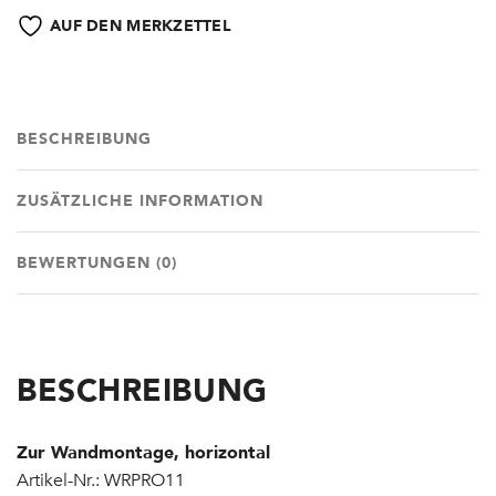
AUF DEN MERKZETTEL
BESCHREIBUNG
ZUSÄTZLICHE INFORMATION
BEWERTUNGEN (0)
BESCHREIBUNG
Zur Wandmontage, horizontal
Artikel-Nr.: WRPRO11