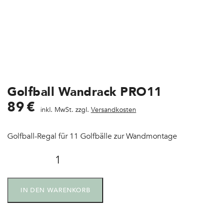
Golfball Wandrack PRO11
89
€
inkl. MwSt. zzgl.
Versandkosten
Golfball-Regal für 11 Golfbälle zur Wandmontage
IN DEN WARENKORB