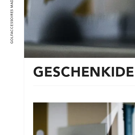
GOLFACCESSOIRES MADE IN ENNEPETAL
GESCHENKIDE