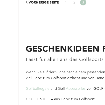
1
2
3
VORHERIGE SEITE
GESCHENKIDEEN 
Passt für alle Fans des Golfsports
Wenn Sie auf der Suche nach einem passenden Ge
viel Liebe zum Golfsport erdacht und von Hand 
Golfballregale
und Golf
Accessories
von GOLF +
GOLF + STEEL – aus Liebe zum Golfsport.