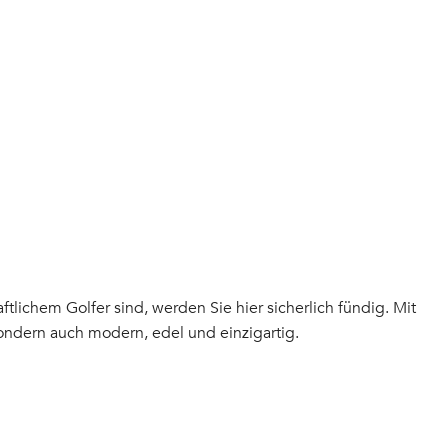
lichem Golfer sind, werden Sie hier sicherlich fündig. Mit
sondern auch modern, edel und einzigartig.