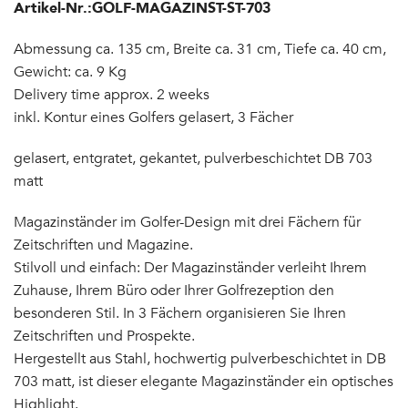
Artikel-Nr.:GOLF-MAGAZINST-ST-703
Abmessung ca. 135 cm, Breite ca. 31 cm, Tiefe ca. 40 cm,
Gewicht: ca. 9 Kg
Delivery time approx. 2 weeks
inkl. Kontur eines Golfers gelasert, 3 Fächer
gelasert, entgratet, gekantet, pulverbeschichtet DB 703
matt
Magazinständer im Golfer-Design mit drei Fächern für
Zeitschriften und Magazine.
Stilvoll und einfach: Der Magazinständer verleiht Ihrem
Zuhause, Ihrem Büro oder Ihrer Golfrezeption den
besonderen Stil. In 3 Fächern organisieren Sie Ihren
Zeitschriften und Prospekte.
Hergestellt aus Stahl, hochwertig pulverbeschichtet in DB
703 matt, ist dieser elegante Magazinständer ein optisches
Highlight.