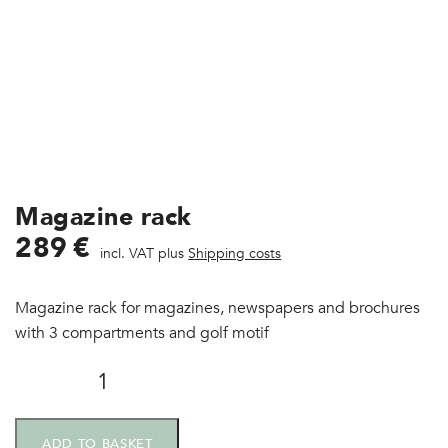
Magazine rack
289
€
incl. VAT plus
Shipping costs
Magazine rack for magazines, newspapers and brochures
with 3 compartments and golf motif
ADD TO BASKET